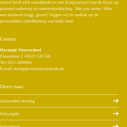
school heeft zich ontwikkeld tot een Kanjerschool met de focus op
passend onderwijs en talentontwikkeling. Met ons motto ‘Alles
wat aandacht krijgt, groeit!’ leggen wij de nadruk op de
persoonlijke ontwikkeling van ieder kind.
Contact
Harmpje Visserschool
Clausstraat 2 • 8322 GH Urk
Tel:
0527-686884
E-mail:
harmpjevisser@rehoboth.nu
Direct naar:
Aanmelden leerling
Schoolgids
Schoolplan